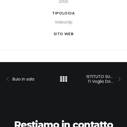
2005
TIPOLOGIA
Videoclip
SITO WEB
ISTITUTO SUPERIONE SANITA’ 
Buio in sala
 Ti Voglio Donare
Restiamo in contatto