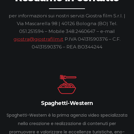
per informazioni sui nostri servizi
Giostra film S.r.l. |
Via Mascarella 98 | 40126 Bologna (BO)
Tel.
051.251594 – Mobile 348.2460647 – e-mail
giostra@giostrafilm.it
P.IVA 04131590376 – C.F.
04131590376 – REA BO344244
Spaghetti-Western
Spaghetti-Western è la prima agenzia video specializzata
nella creazione e realizzazione di contenuti per
promuovere e valorizzare le eccellenze turistiche, eno-