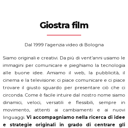
Giostra film
Dal 1999 l’agenzia video di Bologna
Siamo originali e creativi. Da più di vent’anni usiamo le
immagini per comunicare e pieghiamo la tecnologia
alle buone idee. Amiamo il web, la pubblicità, il
cinema e la televisione: ci piace comunicare e ci piace
trovare il giusto sguardo per presentare ciò che ci
circonda.
Come è facile intuire dal nostro nome siamo
dinamici, veloci, versatili e flessibili, sempre in
movimento, attenti ai cambiamenti e ai nuovi
linguaggi.
Vi accompagniamo nella ricerca di idee
e strategie originali in grado di centrare gli