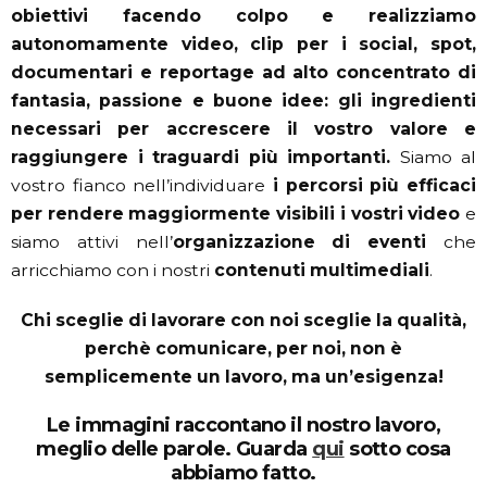
obiettivi facendo colpo e realizziamo
autonomamente video, clip per i social, spot,
documentari e reportage ad alto concentrato di
fantasia, passione e buone idee: gli ingredienti
necessari per accrescere il vostro valore e
raggiungere i traguardi più importanti.
Siamo al
vostro fianco nell’individuare
i percorsi più efficaci
per rendere maggiormente visibili i vostri video
e
siamo attivi nell’
organizzazione di eventi
che
arricchiamo con i nostri
contenuti multimediali
.
Chi sceglie di lavorare con noi sceglie la qualità,
perchè comunicare, per noi, non è
semplicemente un lavoro, ma un’esigenza!
Le immagini raccontano il nostro lavoro,
meglio delle parole. Guarda
qui
sotto cosa
abbiamo fatto.