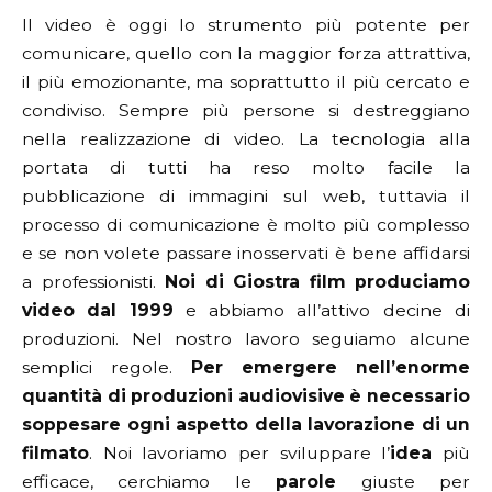
Il video è oggi lo strumento più potente per
comunicare, quello con la maggior forza attrattiva,
il più emozionante, ma soprattutto il più cercato e
condiviso.
Sempre più persone si destreggiano
nella realizzazione di video. La tecnologia alla
portata di tutti ha reso molto facile la
pubblicazione di immagini sul web, tuttavia il
processo di comunicazione è molto più complesso
e se non volete passare inosservati è bene affidarsi
a professionisti.
Noi di Giostra film produciamo
video dal 1999
e abbiamo all’attivo decine di
produzioni.
Nel nostro lavoro seguiamo alcune
semplici regole.
Per emergere nell’enorme
quantità di produzioni audiovisive è necessario
soppesare ogni aspetto della lavorazione di un
filmato
.
Noi lavoriamo per sviluppare l’
idea
più
efficace, cerchiamo le
parole
giuste per