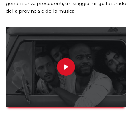
generi senza precedenti, un viaggio lungo le strade
della provincia e della musica.