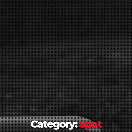
Category:
Spot