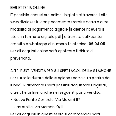
BIGLIETTERIA ONLINE
E’ possibile acquistare online i biglietti attraverso il sito
www.diyticket.it
con pagamento tramite carta o altre
modalità di pagamento digitale [il cliente riceverà il
titolo in formato digitale pdf] o tramite call-center
gratuito e whatsapp al numero telefonico
06 04 06
.
Per gli acquisti online sarà applicato il diritto di
prevendita.
ALTRI PUNTI VENDITA PER GLI SPETTACOLI DELLA STAGIONE
Per tutta la durata della stagione teatrale (a partire da
lunedì 12 dicembre) sarà possibili acquistare i biglietti,
oltre che online, anche nei seguenti punti vendita:
– Nuovo Punto Centrale, Via Mazzini 117
– Cartofollia, Via Marconi 9/11
Per gli acquisti in questi esercizi commerciali sarà