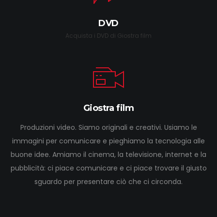
DVD
Acquista i DVD di Giostra film
Giostra film
Produzioni video. Siamo originali e creativi. Usiamo le
immagini per comunicare e pieghiamo la tecnologia alle
buone idee. Amiamo il cinema, la televisione, internet e la
pubblicità: ci piace comunicare e ci piace trovare il giusto
sguardo per presentare ciò che ci circonda.