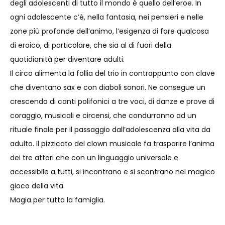
degli adolescenti di tutto il mondo è quello dell’eroe. In
ogni adolescente c’è, nella fantasia, nei pensieri e nelle
zone più profonde dell’animo, l’esigenza di fare qualcosa
di eroico, di particolare, che sia al di fuori della
quotidianità per diventare adulti.
Il circo alimenta la follia del trio in contrappunto con clave
che diventano sax e con diaboli sonori. Ne consegue un
crescendo di canti polifonici a tre voci, di danze e prove di
coraggio, musicali e circensi, che condurranno ad un
rituale finale per il passaggio dall’adolescenza alla vita da
adulto. Il pizzicato del clown musicale fa trasparire l’anima
dei tre attori che con un linguaggio universale e
accessibile a tutti, si incontrano e si scontrano nel magico
gioco della vita.
Magia per tutta la famiglia.