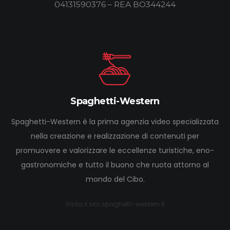
04131590376 – REA BO344244
Spaghetti-Western
Spaghetti-Western è la prima agenzia video specializzata
nella creazione e realizzazione di contenuti per
promuovere e valorizzare le eccellenze turistiche, eno-
gastronomiche e tutto il buono che ruota attorno al
mondo del Cibo.
Visita il sito spaghetti-western.it