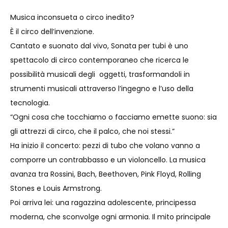
Musica inconsueta o circo inedito?
È il circo dell’invenzione.
Cantato e suonato dal vivo, Sonata per tubi è uno
spettacolo di circo contemporaneo che ricerca le
possibilità musicali degli oggetti, trasformandoli in
strumenti musicali attraverso l’ingegno e l’uso della
tecnologia.
“Ogni cosa che tocchiamo o facciamo emette suono: sia
gli attrezzi di circo, che il palco, che noi stessi.”
Ha inizio il concerto: pezzi di tubo che volano vanno a
comporre un contrabbasso e un violoncello. La musica
avanza tra Rossini, Bach, Beethoven, Pink Floyd, Rolling
Stones e Louis Armstrong.
Poi arriva lei: una ragazzina adolescente, principessa
moderna, che sconvolge ogni armonia. Il mito principale