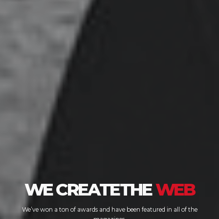
WE CREATE
THE
WEB
We’ve won a ton of awards and have been featured in all of the